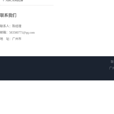
ABCAM抗体
联系我们
联系人：陈经理
邮箱：583580771@qq.com
地 址：广州市
联
广