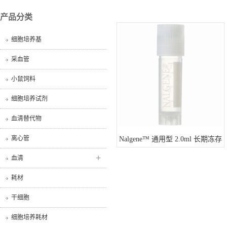
产品分类
细胞培养基
采血管
小鼠饲料
细胞培养试剂
血清替代物
离心管
Nalgene™ 通用型 2.0ml 长期冻存
管 5000-0020
+
血清
耗材
干细胞
细胞培养耗材