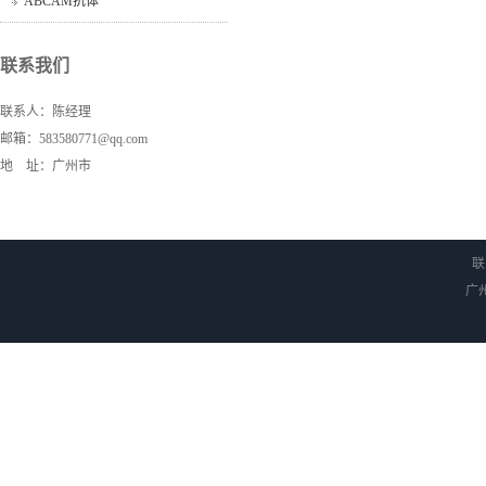
ABCAM抗体
联系我们
联系人：陈经理
邮箱：583580771@qq.com
地 址：广州市
联
广