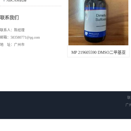
ABCAM抗体
联系我们
联系人：陈经理
邮箱：583580771@qq.com
地 址：广州市
MP 219605590 DMSO二甲基亚
砜，细胞培养试剂
联
广