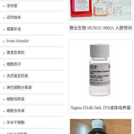
冻存管
试剂相关
赛业生物 HUXUC-90021 人脐带间
需要补充
充质干细胞成骨诱导分化试剂盒
Irvine Scientific
200mL
激发型单抗
细胞因子
流式鉴定抗体
淋巴细胞分离液
细胞培养袋
Sigma I3146-5mL ITS液体培养基
细胞冻存液
补充剂（100x）
羊水干细胞