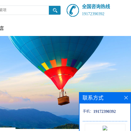
全国咨询热线
19172390392
言
联系方式
手机：
19172390392