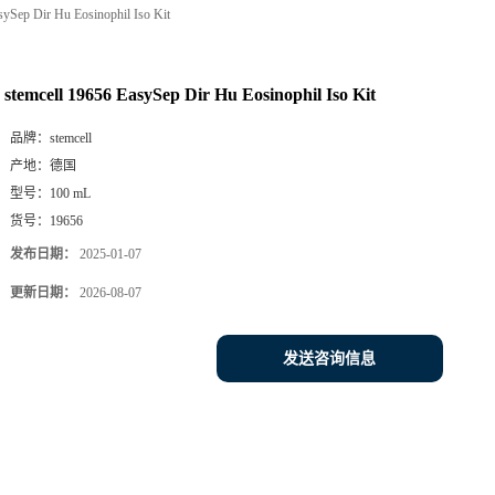
sySep Dir Hu Eosinophil Iso Kit
stemcell 19656 EasySep Dir Hu Eosinophil Iso Kit
品牌：
stemcell
产地：
德国
型号：
100 mL
货号：
19656
发布日期：
2025-01-07
更新日期：
2026-08-07
发送咨询信息