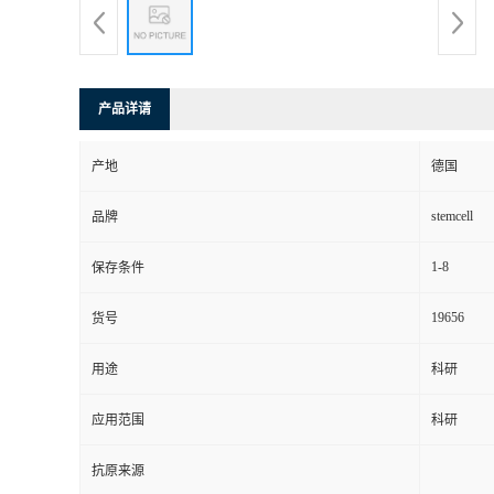
产品详请
产地
德国
stemcell
品牌
1-8
保存条件
19656
货号
用途
科研
应用范围
科研
抗原来源