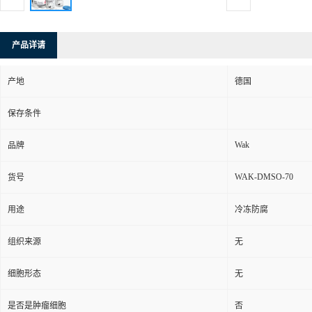
产品详请
产地
德国
保存条件
Wak
品牌
WAK-DMSO-70
货号
用途
冷冻防腐
组织来源
无
细胞形态
无
是否是肿瘤细胞
否