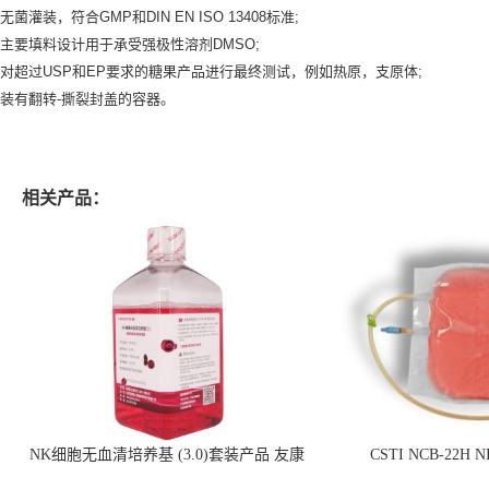
无菌灌装，符合GMP和DIN EN ISO 13408标准;
主要填料设计用于承受强极性溶剂DMSO;
对超过USP和EP要求的糖果产品进行最终测试，例如热原，支原体;
装有翻转-撕裂封盖的容器。
相关产品：
NK细胞无血清培养基 (3.0)套装产品 友康
CSTI NCB-22H
NC0102 + AN0103.2