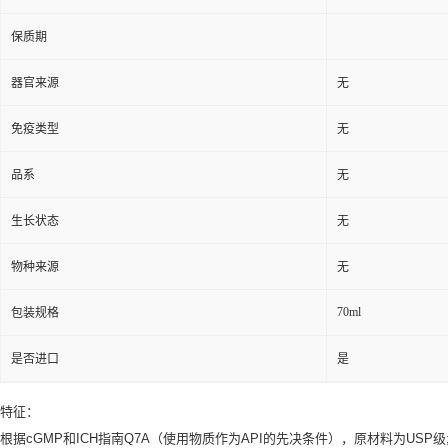
保质期
器官来源
无
免疫类型
无
品系
无
生长状态
无
物种来源
无
70ml
包装规格
是否进口
是
特征：
根据cGMP和ICH指南Q7A（使用物质作为API的先决条件），原材料为USP级