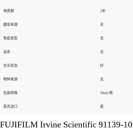
保质期
2年
器官来源
无
免疫类型
无
品系
无
生长状态
好
物种来源
无
包装规格
10mL/瓶
是否进口
是
FUJIFILM Irvine Scientific 9