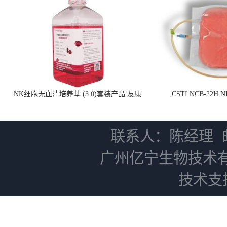
NK细胞无血清培养基 (3.0)套装产品 友康
CSTI NCB-22H
NC0102 + AN0103.2
联系人：陈经理
广州亿宁生物技术
技术支