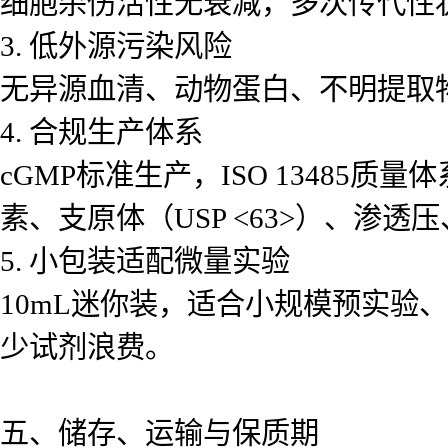
细胞杀伤活性无衰减，多次传代性
3. 低外源污染风险
无异源血清、动物蛋白、不明提取
4. 合规生产体系
cGMP标准生产，ISO 13485
素、支原体（USP <63>）、
5. 小包装适配微量实验
10mL迷你装，适合小规模预实验
少试剂浪费。
五、储存、运输与保质期