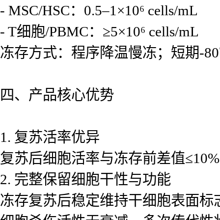
- MSC/HSC：0.5–1×10⁶ cells/mL
- T细胞/PBMC：≥5×10⁶ cells/mL
冻存方式：程序降温慢冻；短期-80
四、产品核心优势
1. 复苏活率优异
复苏后细胞活率与冻存前差值≤10
2. 完整保留细胞干性与功能
冻存复苏后稳定维持干细胞表面标志物