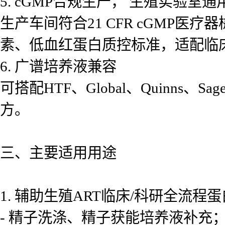
5. cGMP合规生产， 生殖实验室
生产车间符合21 CFR cGMP
素、低血红蛋白质控标准，适配临床IV
6. 广谱培养液兼容
可搭配HTF、Global、Quinn
方。
三、主要适用用途
1. 辅助生殖ART临床/科研全流程
- 精子洗涤、精子获能培养液补充