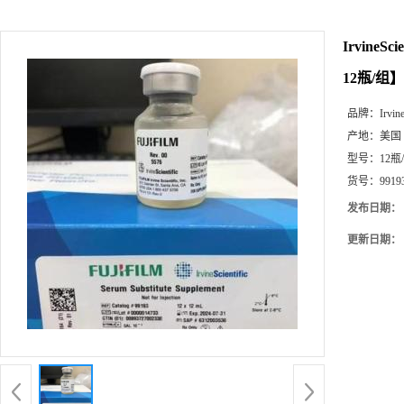
IrvineS
12瓶/组】
品牌：
Irvine
产地：
美国
型号：
12瓶
货号：
9919
发布日期：
更新日期：