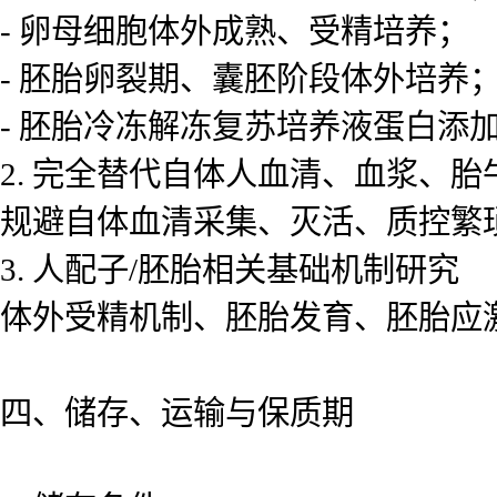
- 卵母细胞体外成熟、受精培养；
- 胚胎卵裂期、囊胚阶段体外培养
- 胚胎冷冻解冻复苏培养液蛋白添
2. 完全替代自体人血清、血浆、胎
规避自体血清采集、灭活、质控繁琐
3. 人配子/胚胎相关基础机制研究
体外受精机制、胚胎发育、胚胎应
四、储存、运输与保质期