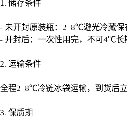
1. 储存条件
- 未开封原装瓶：2–8℃避光冷
- 开封后：一次性用完，不可4℃
2. 运输条件
全程2–8℃冷链冰袋运输，到货后
3. 保质期