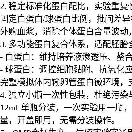
2. 稳定标准化蛋白配比，实验重复
固定白蛋白/球蛋白比例，批间差异
外购血浆，消除个体蛋白含量波动
3. 多功能蛋白复合体系，适配胚胎
- 白蛋白：维持培养液渗透压、螯
- 球蛋白：调控细胞黏附、抗氧化
完整模拟体内输卵管蛋白微环境，
4. 独立小瓶一次性包装，杜绝污
12mL单瓶分装，一次实验用一瓶
量，开盖即用，无需分装操作。