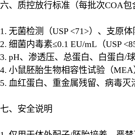
六、质控放行标准（每批次COA包
1. 无菌检测（USP <71>）、支原
2. 细菌内毒素≤0.1 EU/mL（USP <
3. pH、渗透压、总蛋白、白蛋白/
4. 小鼠胚胎生物相容性试验（ME
5. 血红蛋白、重金属残留、病毒灭
七、安全说明
1. 仅用于体外配子/胚胎培养，严