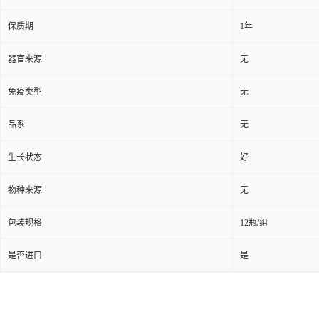
保质期
1年
器官来源
无
免疫类型
无
品系
无
生长状态
好
物种来源
无
包装规格
12瓶/组
是否进口
是