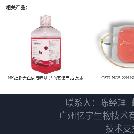
相关产品：
NK细胞无血清培养基 (3.0)套装产品 友康
CSTI NCB-22H
NC0102 + AN0103.2
联系人：陈经理
广州亿宁生物技术
技术支