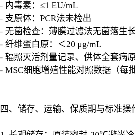
- 内毒素：≤1 EU/mL
- 支原体：PCR法未检出
- 无菌检查：薄膜过滤法无菌落生
- 纤维蛋白原：＜20 μg/mL
- 辐照灭活剂量记录、供体全套病
- MSC细胞增殖性能对照数据（每
四、储存、运输、保质期与标准操
1. 长期储存：原装密封-20℃避