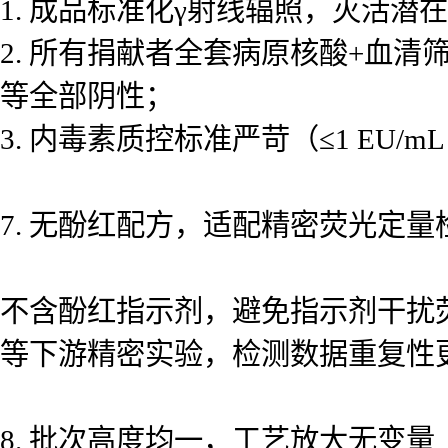
1. 成品标准化γ射线辐照，灭活潜
2. 所有捐献者全套病原核酸+血清筛
等全部阴性；
3. 内毒素质控标准严苛（≤1 EU/m
7. 无酚红配方，适配精密荧光定量
不含酚红指示剂，避免指示剂干扰
等下游精密实验，检测数据重复性
8. 批次高度均一，工艺放大无变量