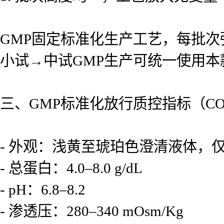
GMP固定标准化生产工艺，每批次
小试→中试GMP生产可统一使用
三、GMP标准化放行质控指标（C
- 外观：浅黄至琥珀色澄清液体，
- 总蛋白：4.0–8.0 g/dL
- pH：6.8–8.2
- 渗透压：280–340 mOsm/Kg