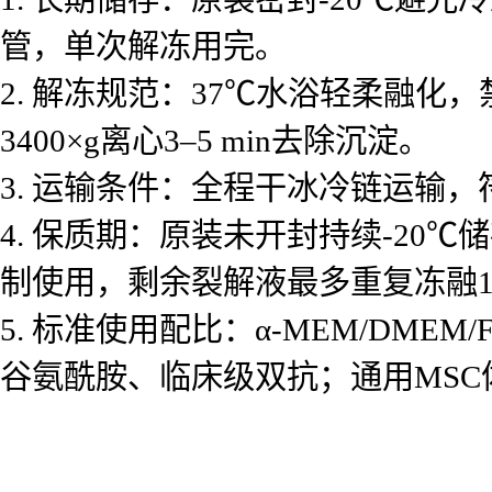
管，单次解冻用完。
2. 解冻规范：37℃水浴轻柔融
3400×g离心3–5 min去除沉淀。
3. 运输条件：全程干冰冷链运输
4. 保质期：原装未开封持续-20
制使用，剩余裂解液最多重复冻融
5. 标准使用配比：α-MEM/DMEM/F
谷氨酰胺、临床级双抗；通用MS