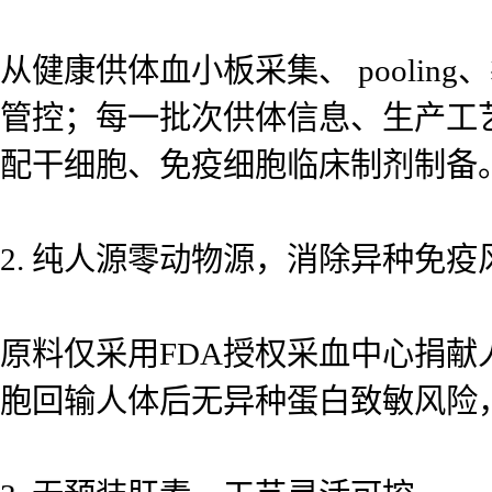
从健康供体血小板采集、 pooli
管控；每一批次供体信息、生产工
配干细胞、免疫细胞临床制剂制备
2. 纯人源零动物源，消除异种免疫
原料仅采用FDA授权采血中心捐
胞回输人体后无异种蛋白致敏风险