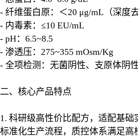
- 纤维蛋白原：＜20 μg/mL
- 内毒素：≤10 EU/mL
- pH：6.5~8.5
- 渗透压：275~355 mOsm/Kg
- 全项检测：无菌阴性、支原体阴
二、核心产品特点
1. 科研级高性价比配方，适配基
标准化生产流程，质控体系满足高校