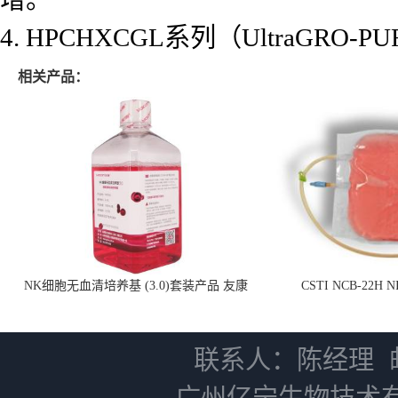
4. HPCHXCGL系列（Ultra
相关产品：
NK细胞无血清培养基 (3.0)套装产品 友康
CSTI NCB-22H
NC0102 + AN0103.2
联系人：陈经理
广州亿宁生物技术