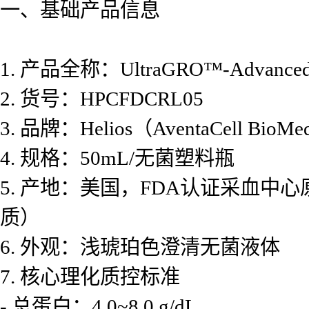
一、基础产品信息
1. 产品全称：UltraGRO™-Advan
2. 货号：HPCFDCRL05
3. 品牌：Helios（AventaCell Bi
4. 规格：50mL/无菌塑料瓶
5. 产地：美国，FDA认证采血中
质）
6. 外观：浅琥珀色澄清无菌液体
7. 核心理化质控标准
- 总蛋白：4.0~8.0 g/dL