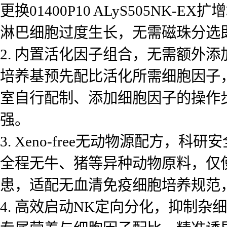
更换01400P10 ALyS505N
淋巴细胞过度生长，无需磁珠分选即可获
2. 内置活化因子组合，无需额外添
培养基预先配比活化所需细胞因子
室自行配制、添加细胞因子的操作
强。
3. Xeno-free无动物源配方，科研
全程无牛、猪等异种动物原料，仅
患，适配无血清免疫细胞培养规范
4. 高效启动NK定向分化，抑制杂