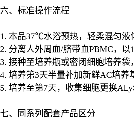
六、标准操作流程
1. 本品37℃水浴预热，轻柔混匀液
2. 分离人外周血/脐带血PBMC，以1
3. 接种至培养瓶或密闭细胞培养袋，
4. 培养第3天半量补加新鲜AC培养
5. 培养至第7天，收集细胞更换AL
七、同系列配套产品区分