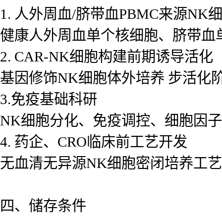
1. 人外周血/脐带血PBMC来源N
健康人外周血单个核细胞、脐带血单
2. CAR-NK细胞构建前期诱导活化
基因修饰NK细胞体外培养 步活化
3.免疫基础科研
NK细胞分化、免疫调控、细胞因
4. 药企、CRO临床前工艺开发
无血清无异源NK细胞密闭培养工
四、储存条件