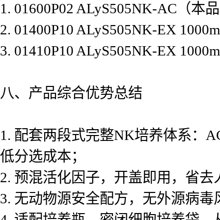
1. 01600P02 ALyS505NK
2. 01400P10 ALyS505NK-
3. 01410P10 ALyS505NK-
八、产品综合优势总结
1. 配套两段式完整NK培养体系：
低分选成本；
2. 预混活化因子，开盖即用，省
3. 无动物源安全配方，无外源病
4. 适配培养瓶、密闭细胞培养袋