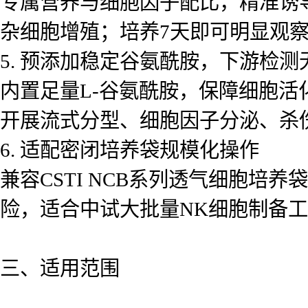
专属营养与细胞因子配比，精准诱导
杂细胞增殖；培养7天即可明显观
5. 预添加稳定谷氨酰胺，下游检测
内置足量L-谷氨酰胺，保障细胞
开展流式分型、细胞因子分泌、杀
6. 适配密闭培养袋规模化操作
兼容CSTI NCB系列透气细胞
险，适合中试大批量NK细胞制备
三、适用范围