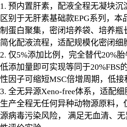
1. 预内置肝素，配液全程无凝块沉
区别于无肝素基础款EPG系列，本
制蛋白聚集，密闭培养袋、培养瓶
简化配液流程，适配规模化密闭细
2. 仅5%添加比例，完全替代20
低添加量即可实现等同于20%FB
性因子可缩短MSC倍增周期，低
3. 全无异源Xeno-free体系，适
生产全程无任何异种动物源原料，
源病毒污染风险， 满足无血清、