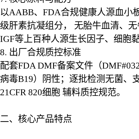
以AABB、FDA合规健康人源血
级肝素抗凝组分， 无胎牛血清、无牛
IGF等上百种人源生长因子、细胞
8. 出厂合规质控标准
配套FDA DMF备案文件（DMF#0
病毒B19）阴性；逐批检测无菌
21CFR 820细胞 辅料质控规范。
二、核心产品特点