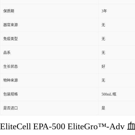
保质期
3年
器官来源
无
免疫类型
无
品系
无
生长状态
好
物种来源
无
包装规格
500mL/瓶
是否进口
是
EliteCell EPA-500 EliteGr