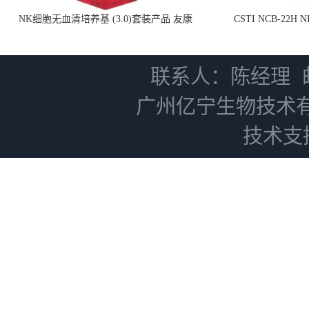
NK细胞无血清培养基 (3.0)套装产品 友康
CSTI NCB-22H
NC0102 + AN0103.2
联系人：陈经理
广州亿宁生物技术
技术支