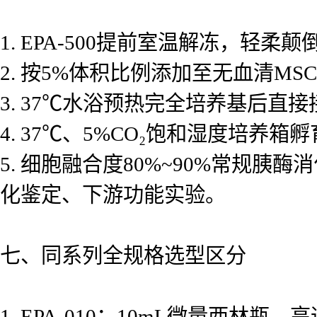
1. EPA-500提前室温解冻，轻柔
2. 按5%体积比例添加至无血清
3. 37℃水浴预热完全培养基后
4. 37℃、5%CO₂饱和湿度培养
5. 细胞融合度80%~90%常规
化鉴定、下游功能实验。
七、同系列全规格选型区分
1. EPA-010：10mL微量西林