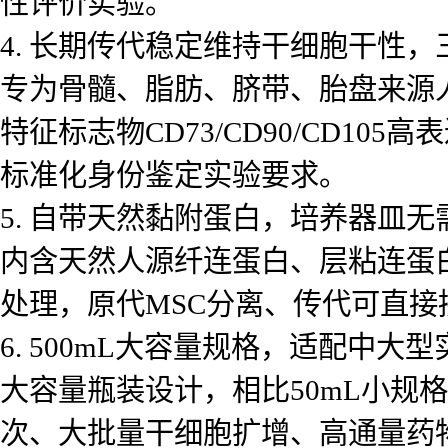
性评价实验。
4. 长期传代稳定维持干细胞干性
专为骨髓、脂肪、脐带、胎盘来源
特征标志物CD73/CD90/CD1
标准化身份鉴定实验要求。
5. 自带天然黏附蛋白，培养器皿无
内含天然人源纤连蛋白、层粘连蛋
处理，原代MSC分离、传代可直
6. 500mL大容量规格，适配中大
大容量瓶装设计，相比50mL小规
次、大批量干细胞扩增、高通量药