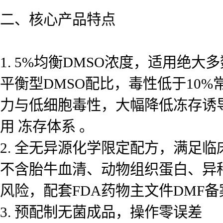
二、核心产品特点
1. 5%均衡DMSO浓度，适用绝大
平衡型DMSO配比，毒性低于10
力与低细胞毒性，大幅降低冻存诱
用 冻存体系 。
2. 全无异源化学限定配方，满足
不含胎牛血清、动物组织蛋白、异
风险，配套FDA药物主文件DMF
3. 预配制无菌成品，操作零误差