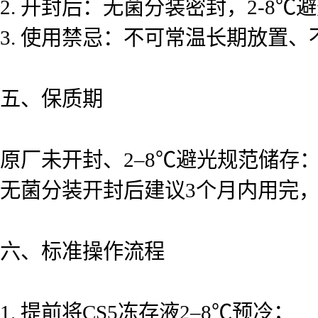
2. 开封后：无菌分装密封，2-8
3. 使用禁忌：不可常温长期放置
五、保质期
原厂未开封、2–8℃避光规范储存：
无菌分装开封后建议3个月内用完
六、标准操作流程
1. 提前将CS5冻存液2–8℃预冷；