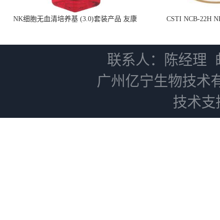
NK细胞无血清培养基 (3.0)套装产品 友康
CSTI NCB-22H
NC0102 + AN0103.2
联系人：陈经理
广州亿宁生物技术
技术支