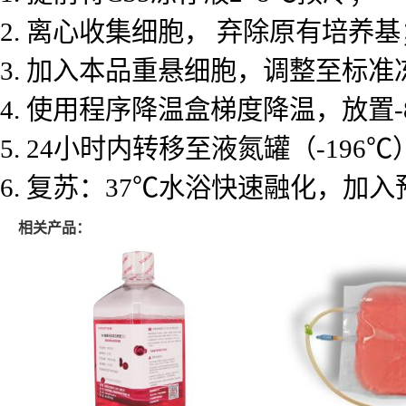
2. 离心收集细胞， 弃除原有培养基
3. 加入本品重悬细胞，调整至标
4. 使用程序降温盒梯度降温，放置
5. 24小时内转移至液氮罐（-196
6. 复苏：37℃水浴快速融化，
相关产品：