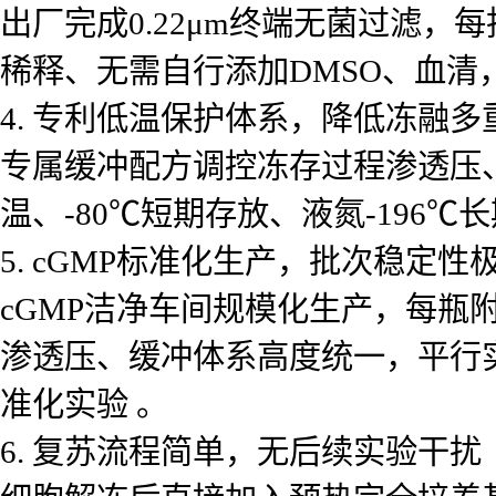
出厂完成0.22μm终端无菌过滤
稀释、无需自行添加DMSO、血清
4. 专利低温保护体系，降低冻融多
专属缓冲配方调控冻存过程渗透压
温、-80℃短期存放、液氮-196
5. cGMP标准化生产，批次稳定性
cGMP洁净车间规模化生产，每瓶附
渗透压、缓冲体系高度统一，平行
准化实验 。
6. 复苏流程简单，无后续实验干扰