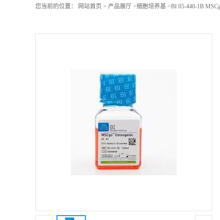
您当前的位置：
网站首页
>
产品展厅
>
细胞培养基
>
BI 05-440-1B M