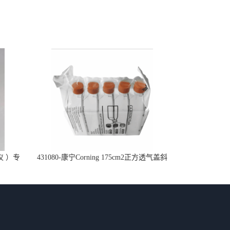
仪 ）专
431080-康宁Corning 175cm2正方透气盖斜
口细胞培养瓶