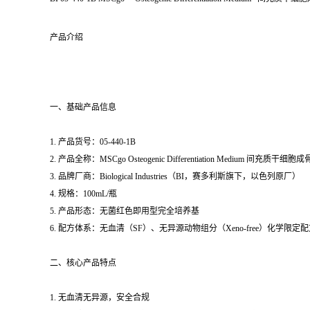
产品介绍
一、基础产品信息
1. 产品货号：05-440-1B
2. 产品全称：MSCgo Osteogenic Differentiation Medium 间充
3. 品牌厂商：Biological Industries（BI，赛多利斯旗下，以色列原厂）
4. 规格：100mL/瓶
5. 产品形态：无菌红色即用型完全培养基
6. 配方体系：无血清（SF）、无异源动物组分（Xeno-free）化
二、核心产品特点
1. 无血清无异源，安全合规