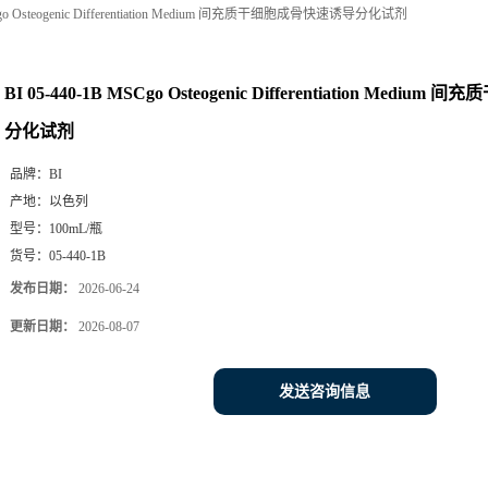
SCgo Osteogenic Differentiation Medium 间充质干细胞成骨快速诱导分化试剂
BI 05-440-1B MSCgo Osteogenic Differentiation Med
分化试剂
品牌：
BI
产地：
以色列
型号：
100mL/瓶
货号：
05-440-1B
发布日期：
2026-06-24
更新日期：
2026-08-07
发送咨询信息