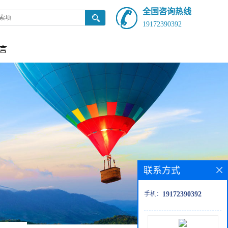
全国咨询热线
19172390392
言
联系方式
手机：
19172390392