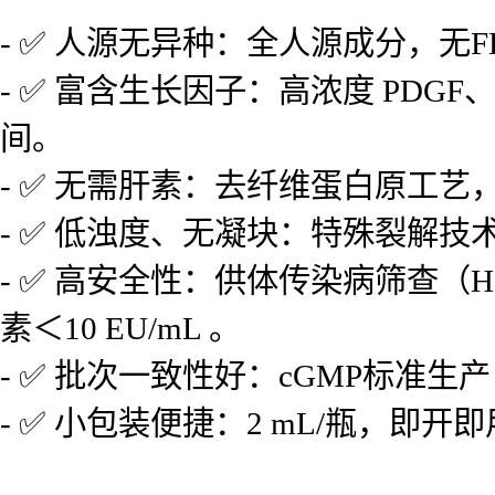
- ✅ 人源无异种：全人源成分，
- ✅ 富含生长因子：高浓度 PDGF
间。
- ✅ 无需肝素：去纤维蛋白原工
- ✅ 低浊度、无凝块：特殊裂解
- ✅ 高安全性：供体传染病筛查（
素＜10 EU/mL 。
- ✅ 批次一致性好：cGMP标准
- ✅ 小包装便捷：2 mL/瓶，