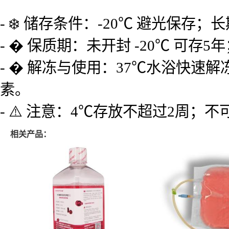
- ❄️ 储存条件：-20℃ 避光保存；
- � 保质期：未开封 -20℃ 可存
- � 解冻与使用：37℃水浴快速解
素。
- ⚠️ 注意：4℃存放不超过2周；
相关产品：