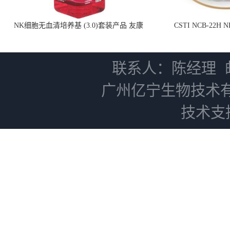
NK细胞无血清培养基 (3.0)套装产品 友康
CSTI NCB-22H
NC0102 + AN0103.2
联系人：陈经理
广州亿宁生物技术
技术支