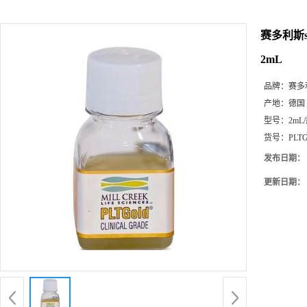
赛多利斯sar
2mL
品牌：
赛多利斯
产地：
德国
型号：
2mL
货号：
PLT
发布日期：
更新日期：