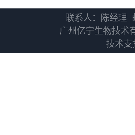
NC0102 + AN0103.2
联系人：陈经理
广州亿宁生物技术
技术支