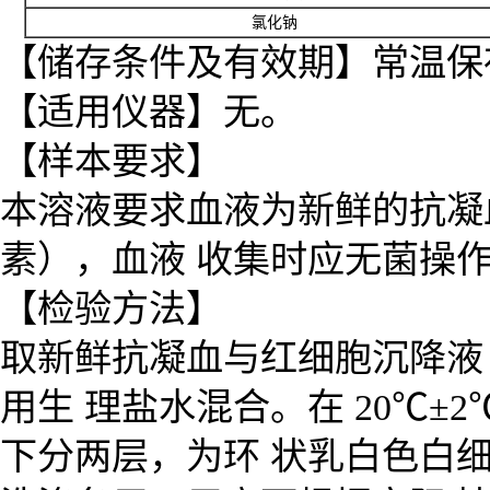
氯
化
钠
【储存条件及有效期】常温保存
【适用仪器】无。
【样本要求】
本溶液要求血液为新鲜的抗凝
素），血液 收集时应无菌操
【检验方法】
取新鲜抗凝血与红细胞沉降液（
用生 理盐水混合。在 20℃±
下分两层，为环 状乳白色白