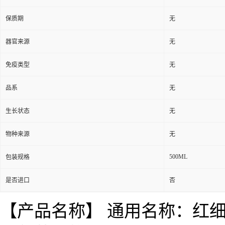
保质期
无
器官来源
无
免疫类型
无
品系
无
生长状态
无
物种来源
无
500ML
包装规格
是否进口
否
【产品名称】 通用名称：红