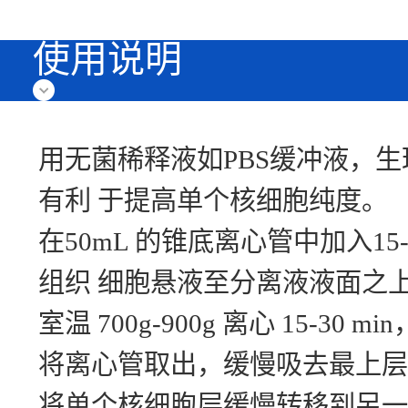
使用说明
用无菌稀释液如PBS缓冲液，生
有利 于提高单个核细胞纯度。
在50mL 的锥底离心管中加入15
组织 细胞悬液至分离液液面之
室温 700g-900g 离心 15-3
将离心管取出，缓慢吸去最上层
将单个核细胞层缓慢转移到另一 