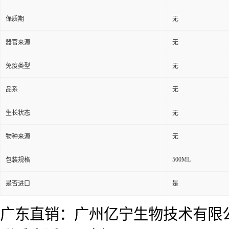
保质期
无
器官来源
无
免疫类型
无
品系
无
生长状态
无
物种来源
无
500ML
包装规格
是否进口
是
广东直销：广州亿宁生物技术有限