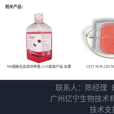
相关产品：
NK细胞无血清培养基 (3.0)套装产品 友康
CSTI NCB-22H
NC0102 + AN0103.2
联系人：陈经理
广州亿宁生物技术
技术支