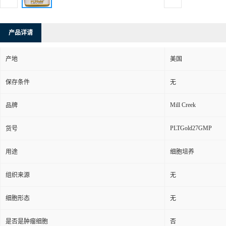
产品详请
产地
美国
保存条件
无
Mill Creek
品牌
PLTGold27GMP
货号
用途
细胞培养
组织来源
无
细胞形态
无
是否是肿瘤细胞
否