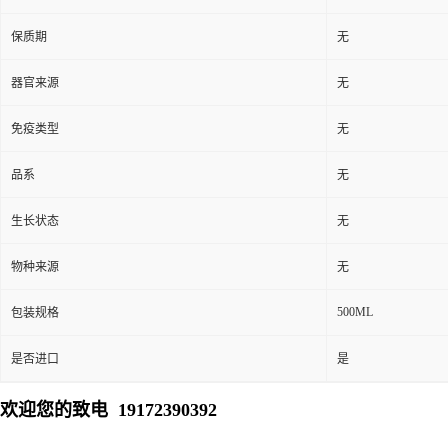
保质期
无
器官来源
无
免疫类型
无
品系
无
生长状态
无
物种来源
无
500ML
包装规格
是否进口
是
欢迎您的致电 19172390392