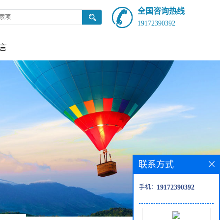
全国咨询热线
19172390392
言
联系方式
手机：
19172390392