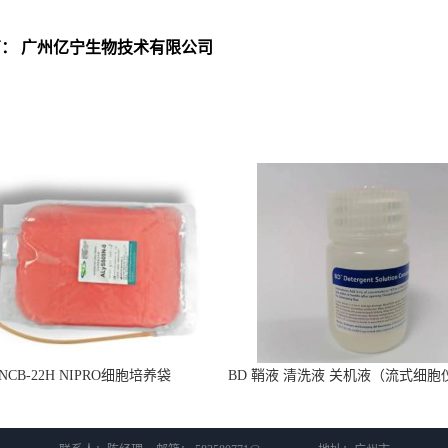
商： 广州亿宁生物技术有限公司
 NCB-22H NIPRO细胞培养袋
BD 鞘液 清洗液 关机液（流式细胞
用 660585