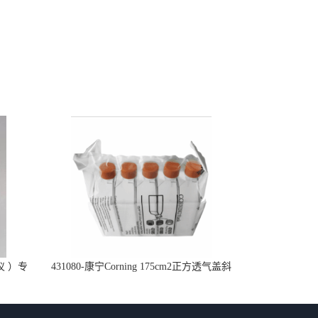
仪 ）专
431080-康宁Corning 175cm2正方透气盖斜
口细胞培养瓶