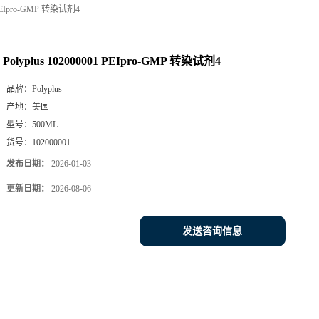
1 PEIpro-GMP 转染试剂4
Polyplus 102000001 PEIpro-GMP 转染试剂4
品牌：
Polyplus
产地：
美国
型号：
500ML
货号：
102000001
发布日期：
2026-01-03
更新日期：
2026-08-06
发送咨询信息