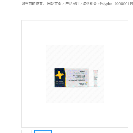
您当前的位置：
网站首页
>
产品展厅
>
试剂相关
>
Polyplus 10200000