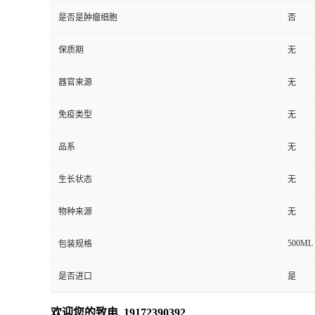
是否是肿瘤细胞
否
保质期
无
器官来源
无
免疫类型
无
品系
无
生长状态
无
物种来源
无
500ML
包装规格
是否进口
是
欢迎您的致电 19172390392