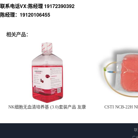
联系电话VX:陈经理 19172390392
陈经理：19120106455
相关产品：
NK细胞无血清培养基 (3.0)套装产品 友康
CSTI NCB-22H
NC0102 + AN0103.2
联
广