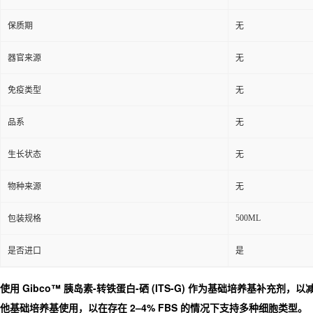
保质期
无
器官来源
无
免疫类型
无
品系
无
生长状态
无
物种来源
无
500ML
包装规格
是否进口
是
使用 Gibco™ 胰岛素-转铁蛋白-硒 (ITS-G) 作为基础培养基补充剂，以
他基础培养基使用，以在存在 2–4% FBS 的情况下支持多种细胞类型。