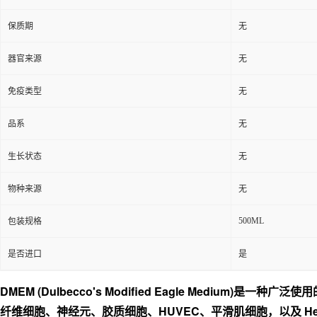
保质期
无
器官来源
无
免疫类型
无
品系
无
生长状态
无
物种来源
无
500ML
包装规格
是否进口
是
DMEM (Dulbecco's Modified Eagle Med
纤维细胞、神经元、胶质细胞、HUVEC、平滑肌细胞，以及 HeLa、29