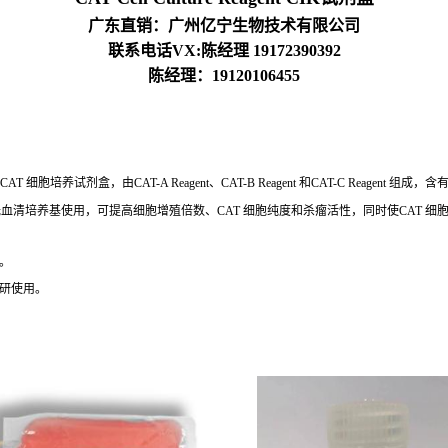
广东直销：广州亿宁生物技术有限公司
联系电话VX:陈经理 19172390392
陈经理：19120106455
胞培养试剂盒，由CAT-A Reagent、CAT-B Reagent 和CAT-C Reag
-0 无血清培养基使用，可提高细胞增殖倍数、CAT 细胞纯度和杀瘤活性，同时使CAT 
。
科研使用。