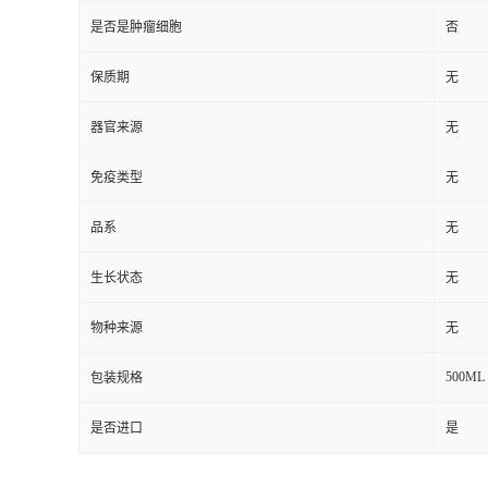
是否是肿瘤细胞
否
保质期
无
器官来源
无
免疫类型
无
品系
无
生长状态
无
物种来源
无
500ML
包装规格
是否进口
是