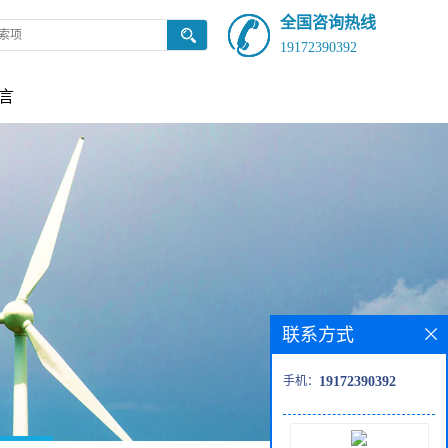
全国咨询热线
19172390392
言
联系方式
手机：
19172390392