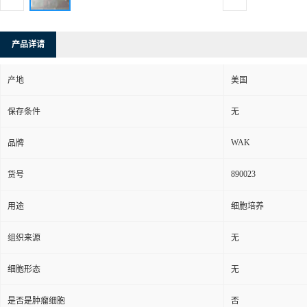
产品详请
产地
美国
保存条件
无
WAK
品牌
890023
货号
用途
细胞培养
组织来源
无
细胞形态
无
是否是肿瘤细胞
否