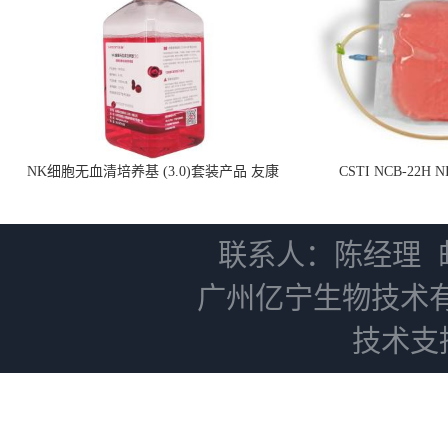
NK细胞无血清培养基 (3.0)套装产品 友康
CSTI NCB-22H
NC0102 + AN0103.2
联系人：陈经理
广州亿宁生物技术
技术支