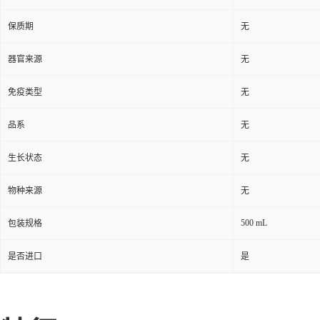
保质期
无
器官来源
无
免疫类型
无
品系
无
生长状态
无
物种来源
无
500 mL
包装规格
是否进口
是