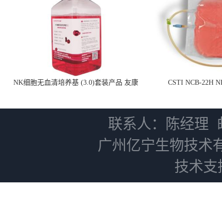
NK细胞无血清培养基 (3.0)套装产品 友康
CSTI NCB-22H
NC0102 + AN0103.2
联系人：陈经理
广州亿宁生物技术
技术支