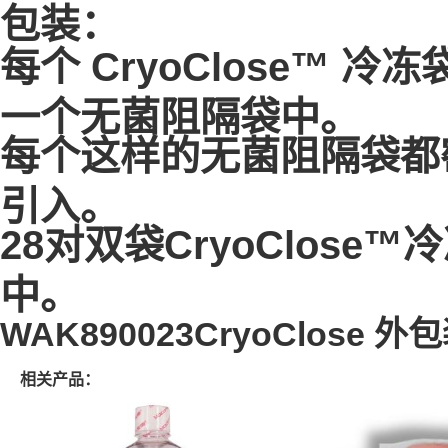
包装：
每个 CryoClose™ 冷
一个无菌阻隔袋中。
每个这样的无菌阻隔袋都
引入。
28对双袋CryoClose
中。
WAK890023CryoClose 外包
相关产品：