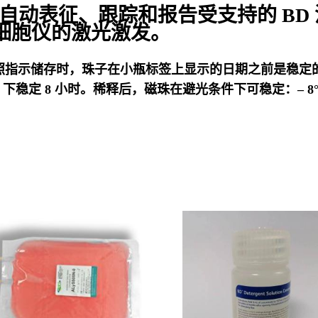
许软件自动表征、跟踪和报告受支持的 B
细胞仪的激光激发。
冻。按照指示储存时，珠子在小瓶标签上显示的日期之前是稳
°C 下稳定 8 小时。稀释后，磁珠在避光条件下可稳定：– 8°C–15°