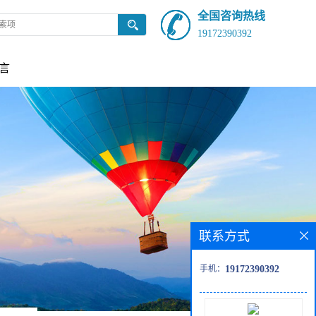
全国咨询热线
19172390392
言
联系方式
手机：
19172390392