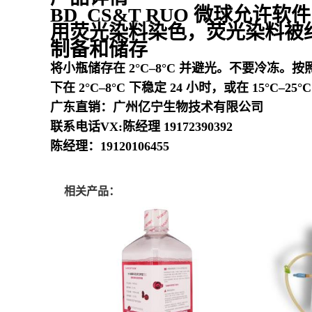
BD CS&T RUO 微球允
用荧光染料染色，荧光染料被
制备和储存
将小瓶储存在 2°C–8°C 并避光。不要冷
下在 2°C–8°C 下稳定 24 小时，或在 15°C–25
广东直销：广州亿宁生物技术有限公司
联系电话VX:陈经理 19172390392
陈经理：19120106455
相关产品：