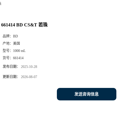
珠
661414 BD CS&T 若珠
品牌：
BD
产地：
美国
型号：
1000 mL
货号：
661414
发布日期：
2025-10-28
更新日期：
2026-08-07
发送咨询信息