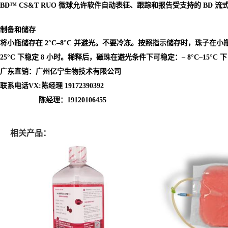
BD™ CS&T RUO 微球允许软件自动表征、跟踪和报告受支持的 B
制备和储存
将小瓶储存在 2°C–8°C 并避光。不要冷冻。按照指示储存时，珠子在小瓶
25°C 下稳定 8 小时。稀释后，磁珠在避光条件下可稳定：– 8°C–15°C 下 25 
广东直销：广州亿宁生物技术有限公司
联系电话VX:陈经理 19172390392
陈经理：19120106455
相关产品：