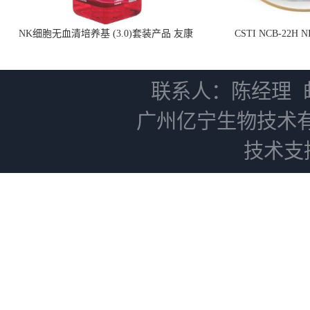
NK细胞无血清培养基 (3.0)套装产品 友康
CSTI NCB-22H
NC0102 + AN0103.2
联系人：陈经理
广州亿宁生物技术
技术支