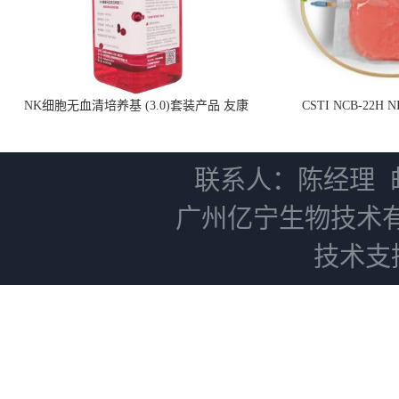
NK细胞无血清培养基 (3.0)套装产品 友康
CSTI NCB-22H
NC0102 + AN0103.2
联系人：陈经理
广州亿宁生物技术
技术支