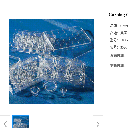
Corning
品牌：
Corn
产地：
美国
型号：
1000
货号：
3526
发布日期：
更新日期：