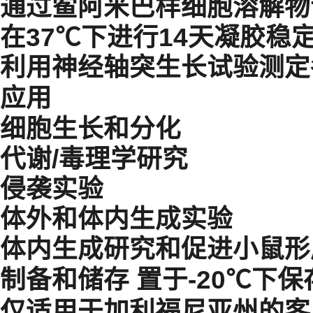
通过鲎阿米巴样细胞溶解物
在37℃下进行14天凝胶稳
利用神经轴突生长试验测定
应用
细胞生长和分化
代谢/毒理学研究
侵袭实验
体外
和
体内
生成实验
体内
生成研究和促进小鼠形
制备和储存
置于-20℃下
仅适用于加利福尼亚州的客户