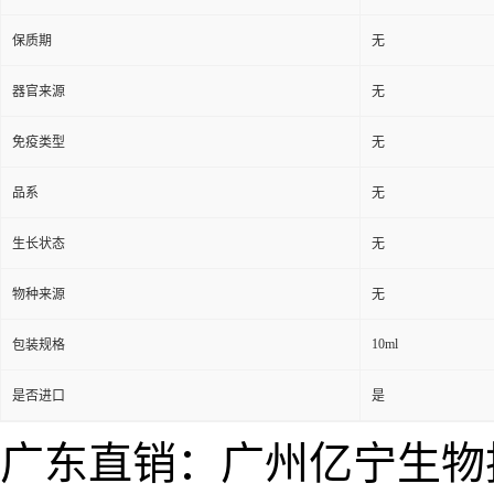
保质期
无
器官来源
无
免疫类型
无
品系
无
生长状态
无
物种来源
无
10ml
包装规格
是否进口
是
广东直销：广州亿宁生物