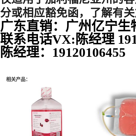
分或相应豁免函，了解有关
广东直销：广州亿宁生
联系电话VX:陈经理 1917
陈经理：19120106455
相关产品：