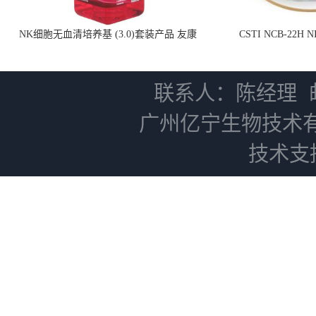
NK细胞无血清培养基 (3.0)套装产品 友康
CSTI NCB-22H
NC0102 + AN0103.2
联系人：陈经理
广州亿宁生物技术
技术支