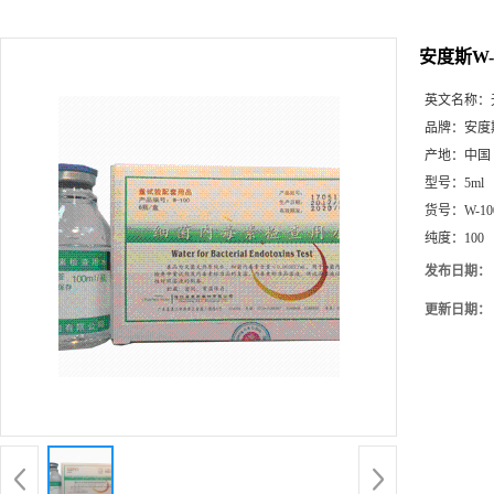
安度斯W-
英文名称：
品牌：
安度
产地：
中国
型号：
5ml
货号：
W-10
纯度：
100
发布日期：
更新日期：