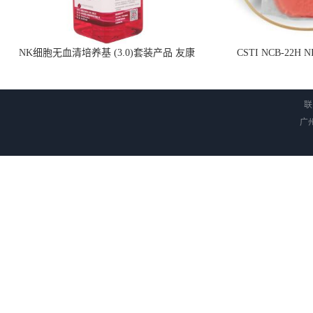
NK细胞无血清培养基 (3.0)套装产品 友康
CSTI NCB-22H
NC0102 + AN0103.2
联
广