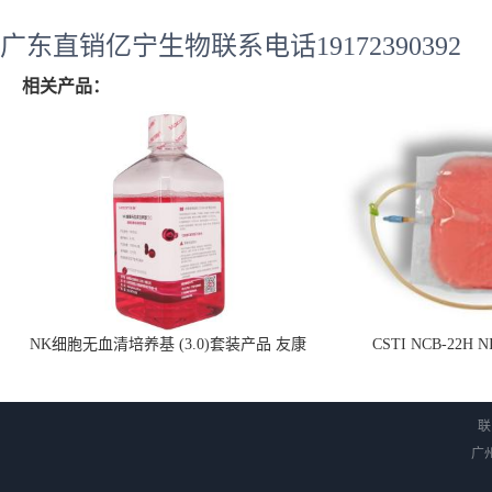
广东直销亿宁生物联系电话19172390392
相关产品：
NK细胞无血清培养基 (3.0)套装产品 友康
CSTI NCB-22H
NC0102 + AN0103.2
联
广