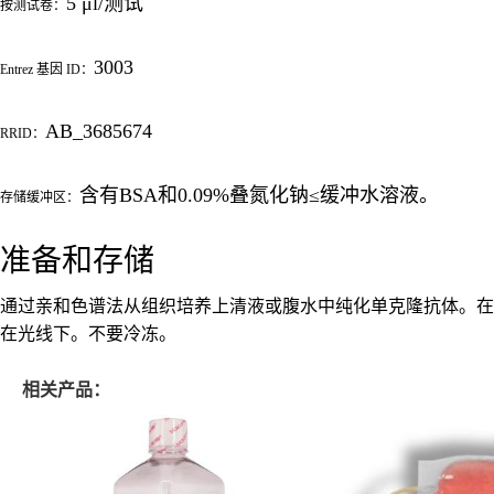
5 μl/测试
按测试卷：
3003
Entrez 基因 ID：
AB_3685674
RRID：
含有BSA和0.09%叠氮化钠≤缓冲水溶液。
存储缓冲区：
准备和存储
通过亲和色谱法从组织培养上清液或腹水中纯化单克隆抗体。在 
在光线下。不要冷冻。
相关产品：