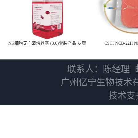
NK细胞无血清培养基 (3.0)套装产品 友康
CSTI NCB-22H
NC0102 + AN0103.2
联系人：陈经理
广州亿宁生物技术
技术支