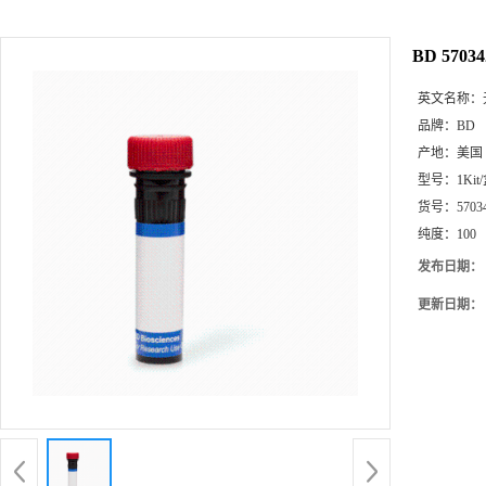
BD 5703
英文名称：
品牌：
BD
产地：
美国
型号：
1Kit
货号：
5703
纯度：
100
发布日期：
更新日期：