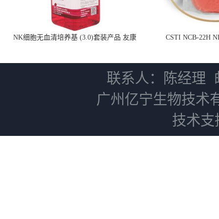
NK细胞无血清培养基 (3.0)套装产品 友康
CSTI NCB-22H
NC0102 + AN0103.2
联系人：陈经理
广州亿宁生物技术
技术支