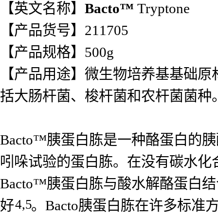
【英文名称】
Bacto™
Tryptone
【产品货号】211705
【产品规格】500g
【产品用途】微生物培养基基础原
括大肠杆菌、梭杆菌和农杆菌菌种
Bacto™胰蛋白胨是一种酪蛋白的
吲哚试验的蛋白胨。在没有碳水化
Bacto™胰蛋白胨与酸水解酪蛋
4,5
好
。Bacto胰蛋白胨在许多标