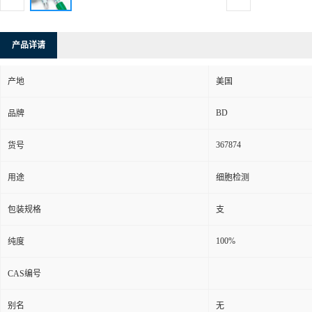
产品详请
产地
美国
BD
品牌
367874
货号
用途
细胞检测
包装规格
支
100%
纯度
CAS编号
别名
无