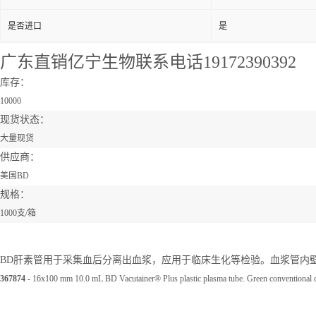
是否进口
是
广东直销亿宁生物联系电话19172390392
库存：
10000
现货状态：
大量现货
供应商：
美国BD
规格：
1000支/箱
BD肝素管用于采集血后分离出血浆，应用于临床生化等检验。血浆管内
367874
- 16x100 mm 10.0 mL BD Vacutainer® Plus plastic plasma tube. Green conventional c