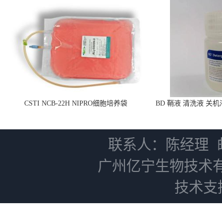
CSTI NCB-22H NIPRO细胞培养袋
BD 鞘液 清洗液 关
用 66
联系人：陈经理
广州亿宁生物技术
技术支