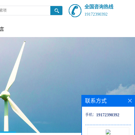
全国咨询热线
19172390392
言
联系方式
手机：
19172390392