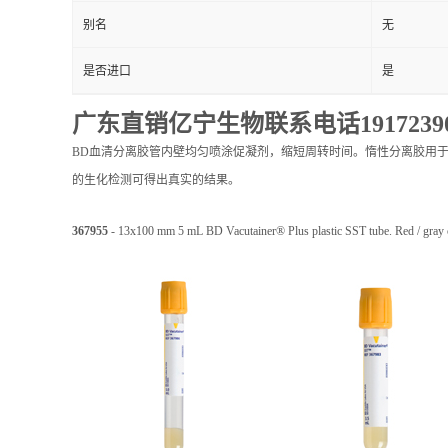
别名
无
是否进口
是
广东直销亿宁生物联系电话19172390
BD血清分离胶管内壁均匀喷涂促凝剂，缩短周转时间。惰性分离胶用
的生化检测可得出真实的结果。
367955
- 13x100 mm 5 mL BD Vacutainer® Plus plastic SST tube. Red / gray con