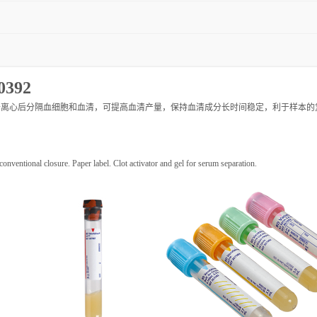
392
于离心后分隔血细胞和血清，可提高血清产量，保持血清成分长时间稳定，利于样本的
ventional closure. Paper label. Clot activator and gel for serum separation.