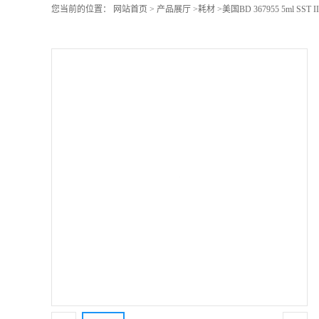
您当前的位置：
网站首页
>
产品展厅
>
耗材
>
美国BD 367955 5ml SS