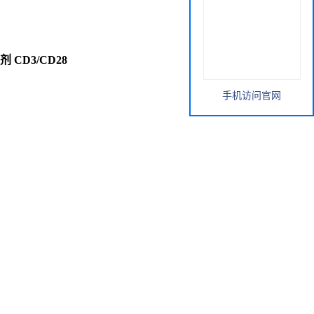
剂 CD3/CD28
手机访问官网