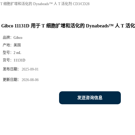
用于 T 细胞扩增和活化的 Dynabeads™ 人 T 活化剂 CD3/CD28
Gibco 11131D 用于 T 细胞扩增和活化的 Dynabeads™ 人 T 活化
品牌：
Gibco
产地：
美国
型号：
2 mL
货号：
11131D
发布日期：
2025-09-01
更新日期：
2026-08-06
发送咨询信息