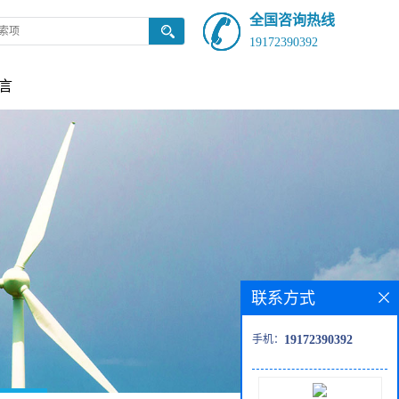
全国咨询热线
19172390392
言
联系方式
手机：
19172390392