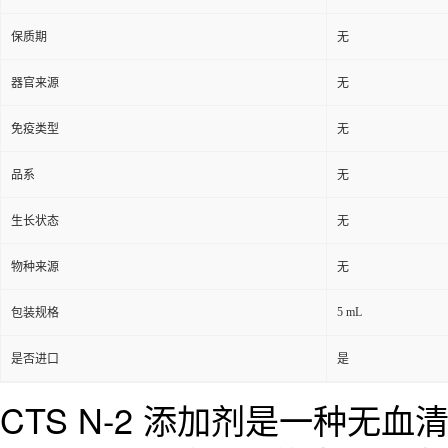
保质期
无
器官来源
无
免疫类型
无
品系
无
生长状态
无
物种来源
无
5 mL
包装规格
是否进口
是
CTS N-2 添加剂是一种