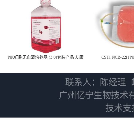
NK细胞无血清培养基 (3.0)套装产品 友康
CSTI NCB-22H
NC0102 + AN0103.2
联系人：陈经理
广州亿宁生物技术
技术支