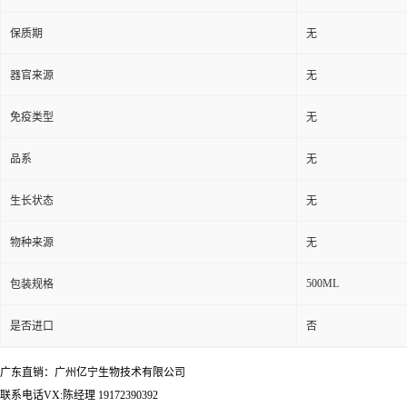
保质期
无
器官来源
无
免疫类型
无
品系
无
生长状态
无
物种来源
无
500ML
包装规格
是否进口
否
广东直销：广州亿宁生物技术有限公司
联系电话VX:陈经理 19172390392