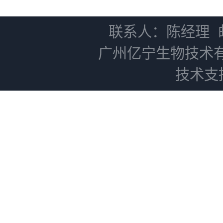
NC0102 + AN0103.2
联系人：陈经理
广州亿宁生物技术
技术支