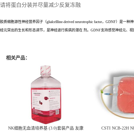
请将蛋白分装并尽量减少反复冻融
胶质细胞源性神经营养因子（glialcellline-derived neurotrophic fa
经元突出的生长和形态调节，是神经退行疾病的潜在 剂。GDNF支持感觉神经元、
相关产品：
NK细胞无血清培养基 (3.0)套装产品 友康
CSTI NCB-22H