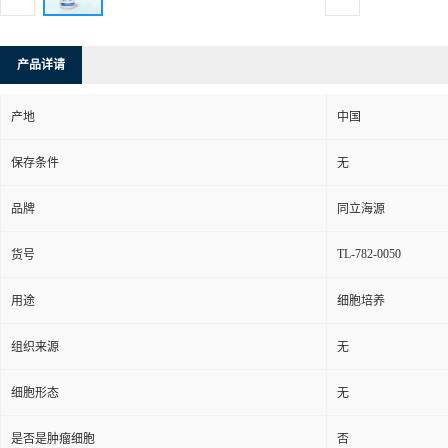
产品详请
产地
中国
保存条件
无
品牌
同立海源
TL-782-0050
货号
用途
细胞培养
组织来源
无
细胞形态
无
是否是肿瘤细胞
否