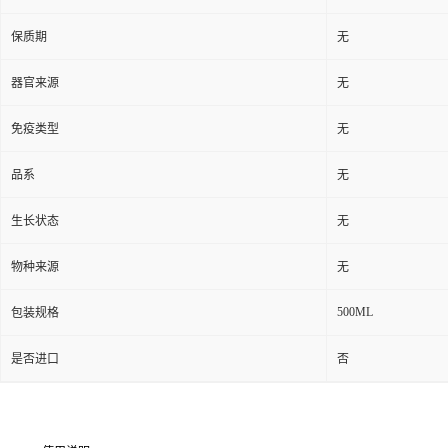
保质期
无
器官来源
无
免疫类型
无
品系
无
生长状态
无
物种来源
无
500ML
包装规格
是否进口
否