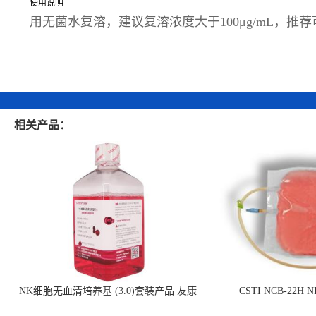
使用说明
用无菌水复溶，建议复溶浓度大于100μg/mL，推荐
相关产品：
NK细胞无血清培养基 (3.0)套装产品 友康
CSTI NCB-22H
NC0102 + AN0103.2