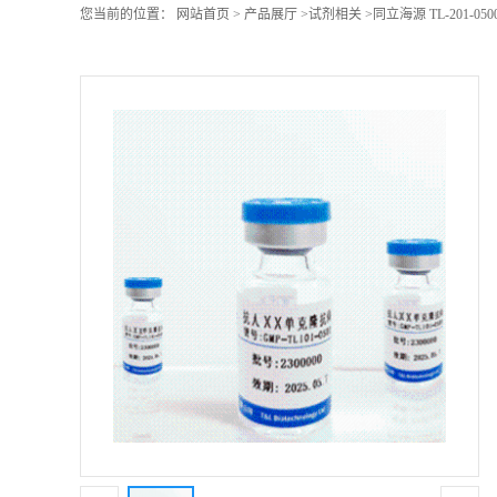
您当前的位置：
网站首页
>
产品展厅
>
试剂相关
>
同立海源 TL-201-0