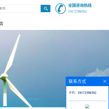
全国咨询热线
19172390392
言
联系方式
手机：
19172390392