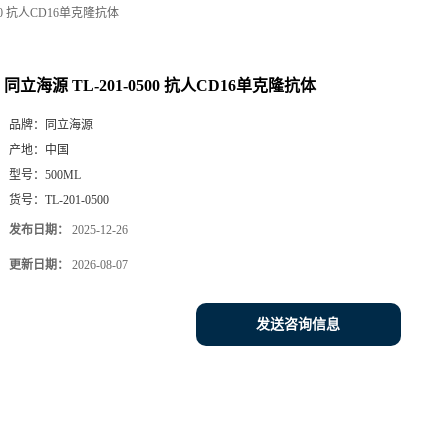
500 抗人CD16单克隆抗体
同立海源 TL-201-0500 抗人CD16单克隆抗体
品牌：
同立海源
产地：
中国
型号：
500ML
货号：
TL-201-0500
发布日期：
2025-12-26
更新日期：
2026-08-07
发送咨询信息