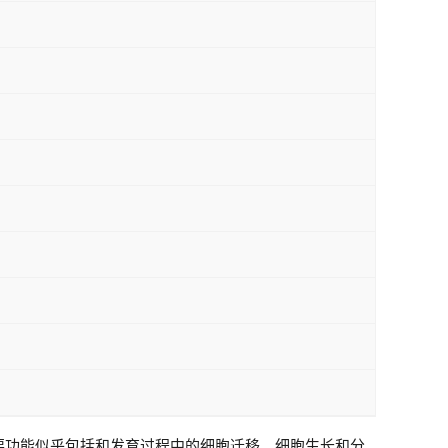
要功能似乎包括和发育过程中的细胞迁移、细胞生长和分