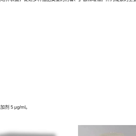
剂 5 μg/ml。