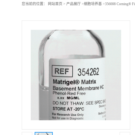
您当前的位置：
网站首页
>
产品展厅
>
细胞培养基
>
356008 Corning® Fi