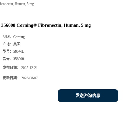
bronectin, Human, 5 mg
356008 Corning® Fibronectin, Human, 5 mg
品牌：
Corning
产地：
美国
型号：
500ML
货号：
356008
发布日期：
2025-12-21
更新日期：
2026-08-07
发送咨询信息