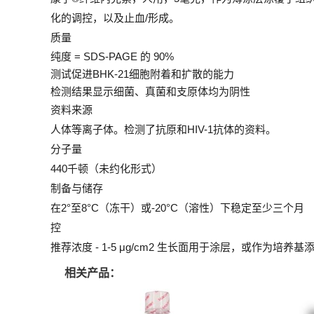
化的调控，以及止血/形成。
质量
纯度 = SDS-PAGE 的 90%
测试促进BHK-21细胞附着和扩散的能力
检测结果显示细菌、真菌和支原体均为阴性
资料来源
人体等离子体。检测了抗原和HIV-1抗体的资料。
分子量
440千顿（未约化形式）
制备与储存
在2°至8°C（冻干）或-20°C（溶性）下稳定至少三个月
控
推荐浓度 - 1-5 μg/cm2 生长面用于涂层，或作为培养基添加
相关产品：