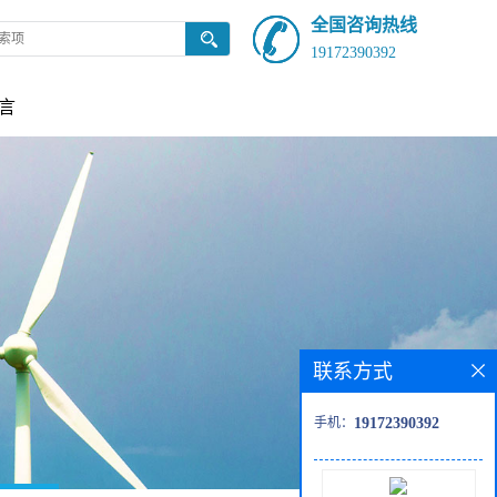
全国咨询热线
19172390392
言
联系方式
手机：
19172390392