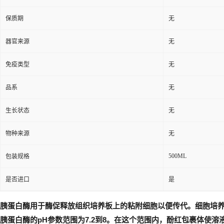
保质期
无
器官来源
无
免疫类型
无
品系
无
生长状态
无
物种来源
无
500ML
包装规格
是否进口
是
胰蛋白酶用于酶促释放组织培养板上的粘附细胞以便传代。细胞培养
胰蛋白酶的pH参数范围为7.2到8。在这个范围内，酚红包裹体