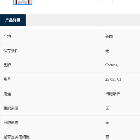
产品详请
产地
美国
保存条件
无
Corning
品牌
25-051-CI
货号
用途
细胞培养
组织来源
无
细胞形态
无
是否是肿瘤细胞
否