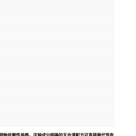
无血清的滋养细胞依赖性培养。这种成分明确的无血清配方可直接替代现有