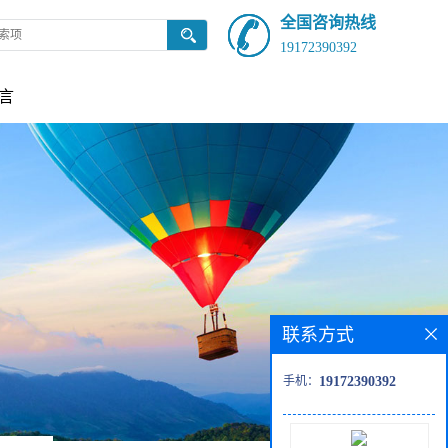
全国咨询热线
19172390392
言
联系方式
手机：
19172390392