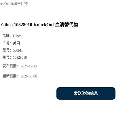
 KnockOut 血清替代物
Gibco 10828010 KnockOut 血清替代物
品牌：
Gibco
产地：
美国
型号：
500ML
货号：
10828010
发布日期：
2025-12-15
更新日期：
2026-08-06
发送咨询信息