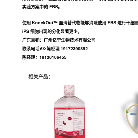
实验方案中的 FBS。
使用 KnockOut™ 血清替代物能够消除使用 FBS 进行干
iPS 细胞出现的分化显著更少，
广东直销：广州亿宁生物技术有限公司
联系电话VX:陈经理 19172390392
陈经理：19120106455
相关产品：