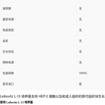
保质期
无
器官来源
无
免疫类型
无
品系
无
生长状态
无
物种来源
无
500ML
包装规格
是否进口
是
Leibovitz L-15 培养基支持 HEP-2 细胞以及和成人组织的原代组织块生长
使用 Leibovitz L-15 培养基