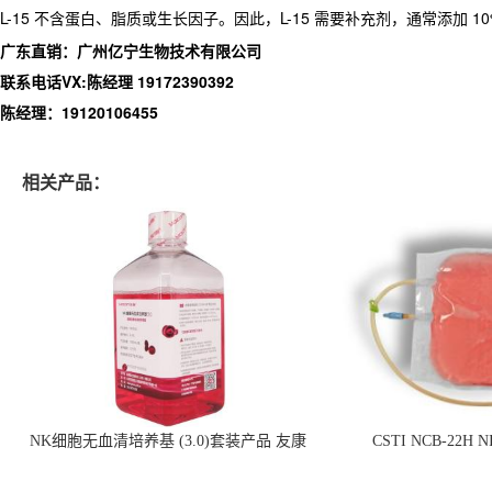
L-15 不含蛋白、脂质或生长因子。因此，L-15 需要补充剂，通常添加 1
广东直销：广州亿宁生物技术有限公司
联系电话VX:陈经理 19172390392
陈经理：19120106455
相关产品：
NK细胞无血清培养基 (3.0)套装产品 友康
CSTI NCB-22H
NC0102 + AN0103.2