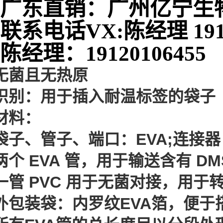
广东直销：广州亿宁生
联系电话VX:陈经理 1917
陈经理：19120106455
无菌且无热原
识别：用于插入耐温标签的袋子
材料：
袋子、管子、端口：EVA;连接器：
两个 EVA 管，用于输送含有 DM
一管 PVC 用于无菌对接，用于转
外包装袋：内罗纹EVA箔，便于