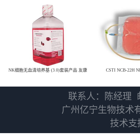
NK细胞无血清培养基 (3.0)套装产品 友康
CSTI NCB-22H
NC0102 + AN0103.2
联系人：陈经理
广州亿宁生物技术
技术支