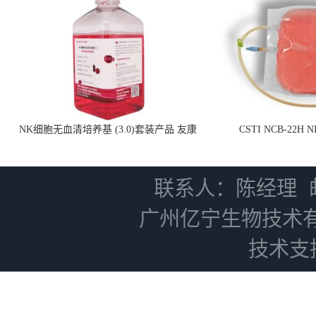
NK细胞无血清培养基 (3.0)套装产品 友康
CSTI NCB-22H
NC0102 + AN0103.2
联系人：陈经理
广州亿宁生物技术
技术支