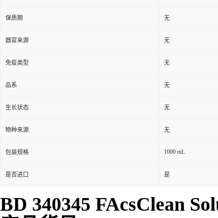
保质期
无
器官来源
无
免疫类型
无
品系
无
生长状态
无
物种来源
无
1000 mL
包装规格
是否进口
是
BD 340345 FAcsCle