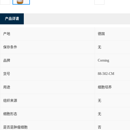
产品详请
产地
德国
保存条件
无
Corning
品牌
88-502-CM
货号
用途
细胞培养
组织来源
无
细胞形态
无
是否是肿瘤细胞
否