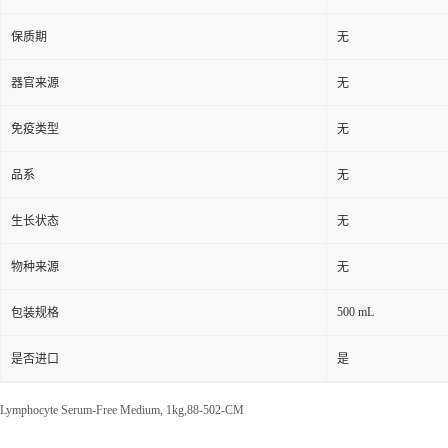
保质期
无
器官来源
无
免疫类型
无
品系
无
生长状态
无
物种来源
无
500 mL
包装规格
是否进口
是
Lymphocyte Serum-Free Medium, 1kg,88-502-CM