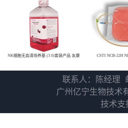
NK细胞无血清培养基 (3.0)套装产品 友康
CSTI NCB-22H
NC0102 + AN0103.2
联系人：陈经理
广州亿宁生物技术
技术支