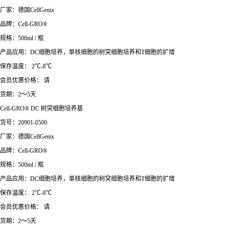
厂家：德国CellGenix
品牌：Cell-GRO®
规格：500ml / 瓶
产品应用：DC细胞培养，单核细胞的树突细胞培养和T细胞的扩增
保存温度： 2℃-8℃
会员优惠价格： 请
货期：2～5天
Cell-GRO® DC
树突细胞培养基
货号：
20901-0500
厂家：德国
CellGenix
品牌：
Cell-GRO®
规格：
500ml /
瓶
产品应用：
DC
细胞培养，单核细胞的树突细胞培养和
T
细胞的扩增
保存温度：
2
℃
-8
℃
会员优惠价格：
请
货期：
2
～
5
天