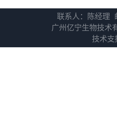
NC0102 + AN0103.2
联系人：陈经理
广州亿宁生物技术
技术支