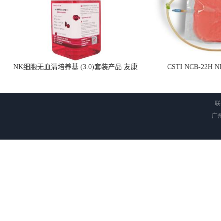
NK细胞无血清培养基 (3.0)套装产品 友康
CSTI NCB-22H
NC0102 + AN0103.2
联
广