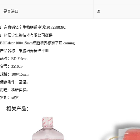
是否进口
否
广东直销亿宁生物联系电话19172390392
广州亿宁生物技术有限公司提供
BDFalcon100×15mm细胞培养标准平皿 corning
产品名称：细胞培养标准平皿
品牌：BD Falcon
货号：351029
规格：100×15mm
储存条件：室温。
用途：科研实验。
货期：现货
相关产品：